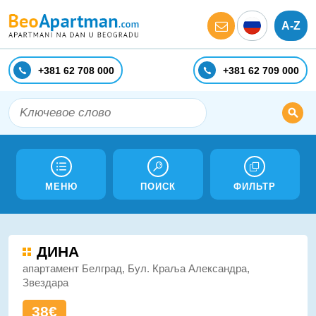
A-Z
+381 62 708 000
+381 62 709 000
МЕНЮ
ПОИСК
ФИЛЬТР
ДИНА
апартамент Белград, Бул. Краља Александра,
Звездара
38€