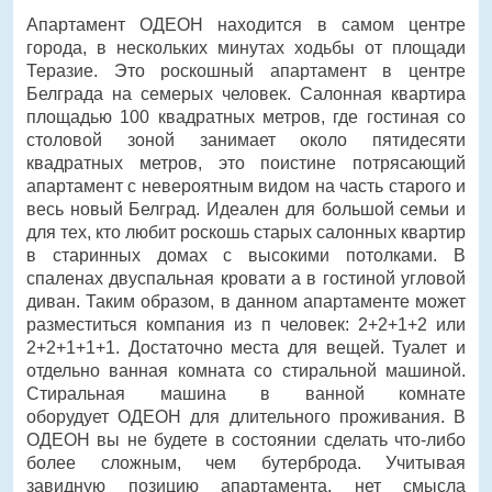
Апартамент ОДЕОН находится в самом центре
города, в нескольких минутах ходьбы от площади
Теразие. Это роскошный апартамент в центре
Белграда на семерых человек. Салонная квартира
площадью 100 квадратных метров, где гостиная со
столовой зоной занимает около пятидесяти
квадратных метров, это поистине потрясающий
апартамент с невероятным видом на часть старого и
весь новый Белград. Идеален для большой семьи и
для тех, кто любит роскошь старых салонных квартир
в старинных домах с высокими потолками. В
спаленax двуспальная кровати a в гостиной угловой
диван. Таким образом, в данном апартаменте может
разместиться компания из п человек: 2+2+1+2 или
2+2+1+1+1. Достаточно места для вещей. Туалет и
отдельно ванная комната со стиральной машиной.
Стиральная машина в ванной комнате
оборудует ОДЕОН для длительного проживания. В
ОДЕОН вы не будете в состоянии сделать что-либо
более сложным, чем бутербродa. Учитывая
завидную позицию апартамента, нет смысла