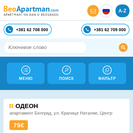
A-Z
+381 62 708 000
+381 62 709 000
МЕНЮ
ПОИСК
ФИЛЬТР
ОДЕОН
апартамент Белград, ул. Кралице Наталие, Центр
75€