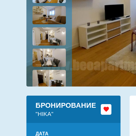
БРОНИРОВАНИЕ
"HIKA"
ДАТА