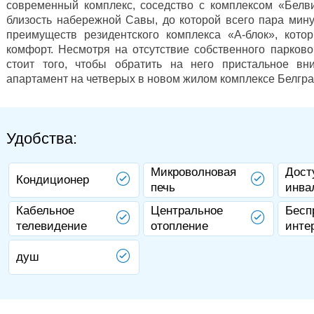
современный комплекс, соседство с комплексом «Белв
близость набережной Савы, до которой всего пара мину
преимуществ резидентского комплекса «А-блок», кото
комфорт. Несмотря на отсутствие собственного парков
стоит того, чтобы обратить на него пристальное вн
апартамент на четверых в новом жилом комплексе Белгра
Удобства:
Микроволновая
Дост
Кондиционер
печь
инва
Кабельное
Центральное
Бесп
телевидение
отопление
инте
душ