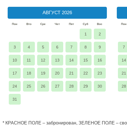
АВГУСТ 2026
Пон
Вто
Сре
Чет
Пят
Суб
Вос
Пон
1
2
3
4
5
6
7
8
9
7
10
11
12
13
14
15
16
14
17
18
19
20
21
22
23
21
24
25
26
27
28
29
30
28
31
* КРАСНОЕ ПОЛЕ – забронирован, ЗЕЛЕНОЕ ПОЛЕ – св