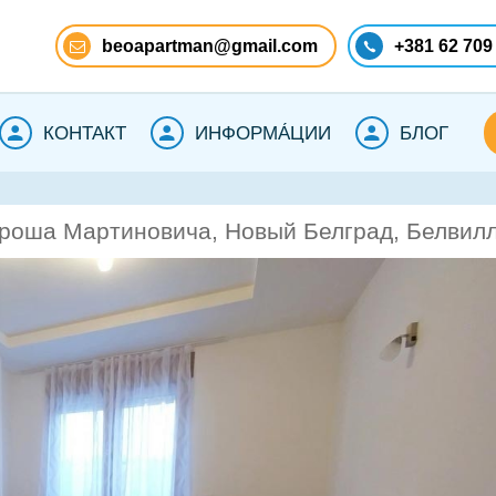
beoapartman@gmail.com
+381 62 709
КОНТАКТ
ИНФОРМА́ЦИИ
БЛОГ
Уроша Мартиновича, Новый Белград, Белвил